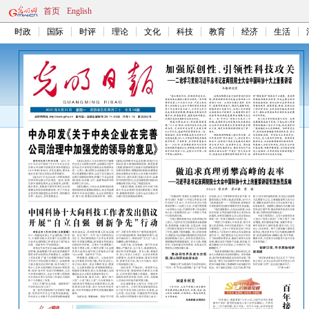
首页
English
时政
国际
时评
理论
文化
科技
教育
经济
生活