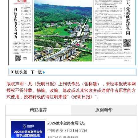
01版:头版
下一版
版权声明：凡《光明日报》上刊载作品（含标题），未经本报或本网
授权不得转载、摘编、改编、篡改或以其它改变或违背作者原意的方
式使用，授权转载的请注明来源“《光明日报》”。