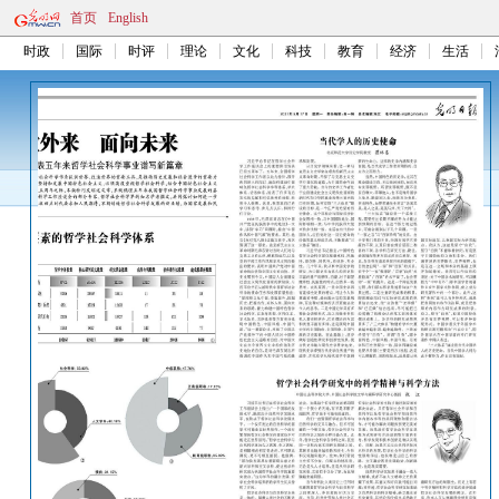
首页
English
时政
国际
时评
理论
文化
科技
教育
经济
生活