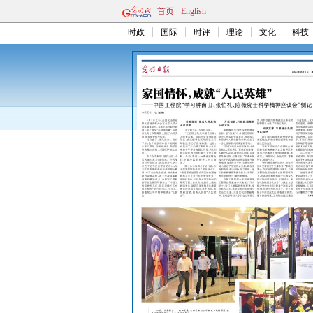
首页
English
时政
国际
时评
理论
文化
科技