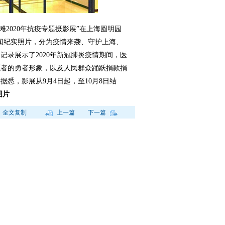
2020年抗疫专题摄影展”在上海圆明园
幅新闻纪实照片，分为疫情来袭、守护上海、
记录展示了2020年新冠肺炎疫情期间，医
愿者的勇者形象，以及人民群众踊跃捐款捐
悉，影展从9月4日起，至10月8日结
图片
全文复制
上一篇
下一篇