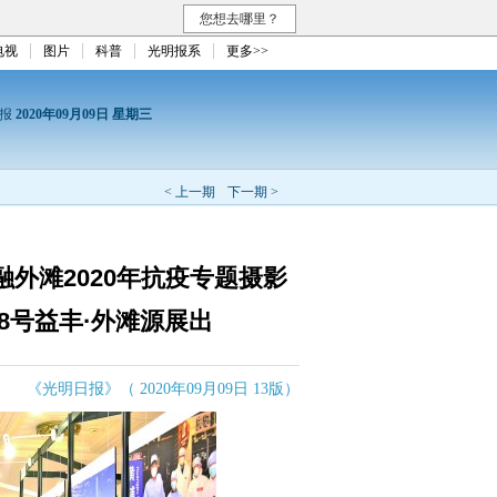
您想去哪里？
电视
图片
科普
光明报系
更多>>
日报
2020年09月09日 星期三
< 上一期
下一期 >
融外滩2020年抗疫专题摄影
8号益丰·外滩源展出
《光明日报》（ 2020年09月09日 13版）