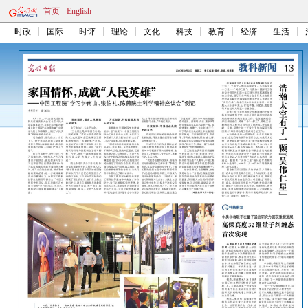
首页
English
时政
国际
时评
理论
文化
科技
教育
经济
生活