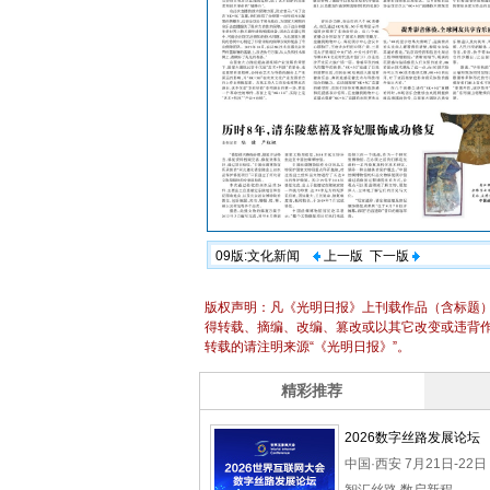
09版:文化新闻
上一版
下一版