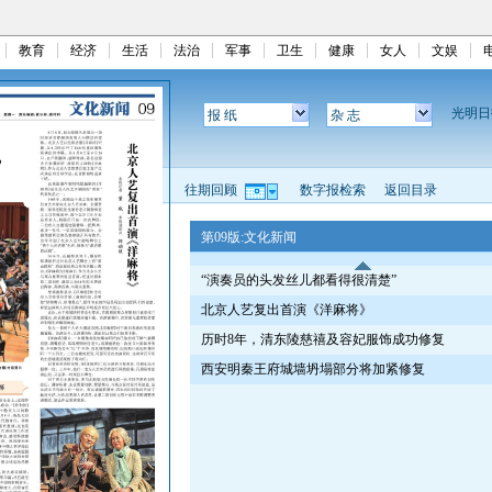
教育
经济
生活
法治
军事
卫生
健康
女人
文娱
光明
报 纸
杂 志
往期回顾
数字报检索
返回目录
第09版:文化新闻
“演奏员的头发丝儿都看得很清楚”
北京人艺复出首演《洋麻将》
历时8年，清东陵慈禧及容妃服饰成功修复
西安明秦王府城墙坍塌部分将加紧修复