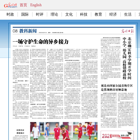
首页
English
时政
国际
时评
理论
文化
科技
教育
经济
生活