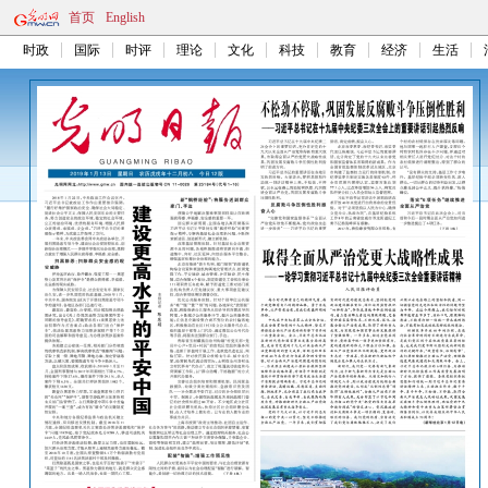
首页
English
时政
国际
时评
理论
文化
科技
教育
经济
生活