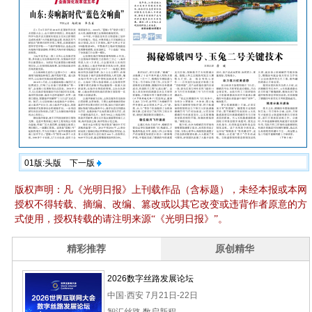
01版:头版
下一版
版权声明：凡《光明日报》上刊载作品（含标题），未经本报或本网
授权不得转载、摘编、改编、篡改或以其它改变或违背作者原意的方
式使用，授权转载的请注明来源“《光明日报》”。