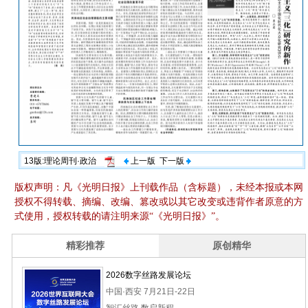
13版:理论周刊·政治
上一版
下一版
版权声明：凡《光明日报》上刊载作品（含标题），未经本报或本网
授权不得转载、摘编、改编、篡改或以其它改变或违背作者原意的方
式使用，授权转载的请注明来源“《光明日报》”。