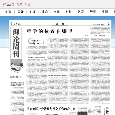
首页
English
时政
国际
时评
理论
文化
科技
教育
经济
生活