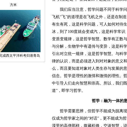
我们应当注意，哲学问题不同于科学问
飞机“飞”的道理是在飞机之外，还是在制
有生有死，这是科学问题，可人如何对待
冰，到了100度就会变成汽，这是科学常
变质变规律，这是哲学智慧。数学有正数
与分解，生物学中有遗传与变异，这是科
引出对立统一规律，这是哲学智慧。与科
律的认识，而是必须进入到对对象的意义
么，而且要知道对象对人类生存与发展的
信念。哲学是理性的激情和激情的理性。哲
中引导人们走向智慧和崇高。所以，我们既
道”，即学习哲学。
哲学：融为一体的
哲学需要思辨，但哲学不能成为脱离现
仅成为哲学家之间的“对话”，更不能成为哲
漠里的高僧那样，腹藏机锋，空谈智慧，