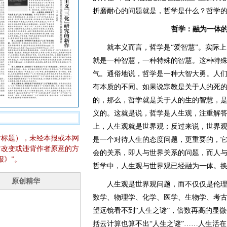
折磨耐心的问题就是，哲学是什么？哲学
哲学：融为一体
就本义而言，哲学是“爱智慧”。实际上，
就是一种智慧，一种特殊的智慧。这种特
气。通俗地说，哲学是一种大智大勇。人
有本质的不同。如果说宗教是关于人的死
的，那么，哲学就是关于人的生的智慧，
义的。这就是说，哲学是人生观，注重解答
上，人生观就是世界观；反过来说，世界
含标题），未经本报或本网
是一个对待人生的态度问题，更重要的，
它改变或违背作者原意的方
会的关系，即人与世界关系的问题，而人
报》”。
哲学中，人生观与世界观已经融为一体。
人生观是世界观问题，而不仅仅是伦理
数学、物理学、化学、医学、生物学、考古
望远镜看不到“人生之谜”，倍数再高的显微
括云计算也算不出“人生之谜”……人生活