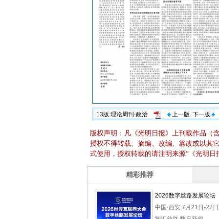
13版:理论周刊·政治
上一版
下一版
版权声明：凡《光明日报》上刊载作品（
授权不得转载、摘编、改编、篡改或以其
式使用，授权转载的请注明来源“《光明日