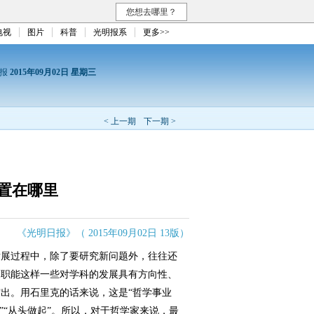
您想去哪里？
电视
图片
科普
光明报系
更多>>
日报
2015年09月02日 星期三
< 上一期
下一期 >
置在哪里
《光明日报》（ 2015年09月02日 13版）
展过程中，除了要研究新问题外，往往还
和职能这样一些对学科的发展具有方向性、
出。用石里克的话来说，这是“哲学事业
”“从头做起”。所以，对于哲学家来说，最