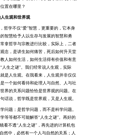
的位置在哪里？
的人生观和世界观
哲学不仅“爱”智慧，更重要的，它本身
殊的智慧给予人以生存与发展的智慧和勇
们常拿哲学与宗教进行比较，实际上，二者
的观念，是讲生如何痛苦，死后如何升天堂
是教人如何生活，如何生活得有价值和有意
“人生之谜”。我们经常说人生观，实际
观就是人生观。在我看来，人生观并非仅仅
它是一个如何看待和处理人与自然、人与社
与世界的关系问题恰恰是世界观的问题。在
换句话说，哲学既是世界观，又是人生观。
学问题；是哲学问题，而不是科学问题。
学等等都不可能解答“人生之谜”。再好的
镜看不透“人生之谜”，再先进的计算机包
在自然中，必然有一个人与自然的关系；人