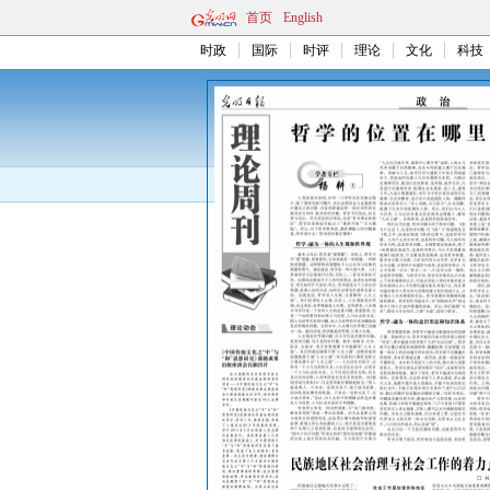
首页
English
时政
国际
时评
理论
文化
科技