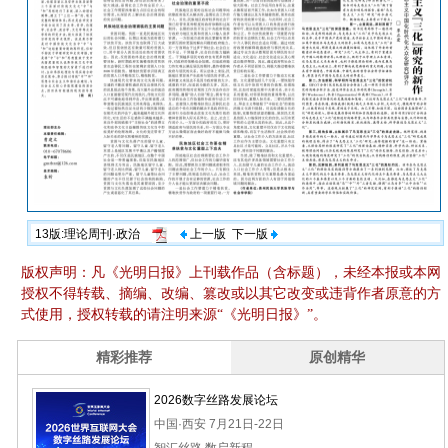
13版:理论周刊·政治
上一版
下一版
版权声明：凡《光明日报》上刊载作品（含标题），未经本报或本网
授权不得转载、摘编、改编、篡改或以其它改变或违背作者原意的方
式使用，授权转载的请注明来源“《光明日报》”。