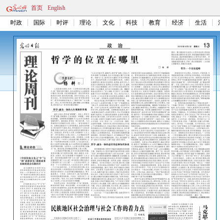
首页
English
时政
国际
时评
理论
文化
科技
教育
经济
生活