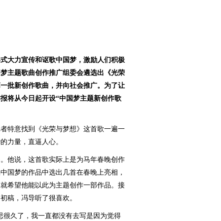
式大力宣传和讴歌中国梦，激励人们积极
国梦主题歌曲创作推广组委会遴选出《光荣
第一批新创作歌曲，并向社会推广。为了让
本报将从今日起开设“中国梦主题新创作歌
者特意找到《光荣与梦想》这首歌一遍一
华的力量，直逼人心。
。他说，这首歌实际上是为马年春晚创作
唱中国梦的作品中选出几首在春晚上亮相，
导就希望他能以此为主题创作一部作品。接
了初稿，冯导听了很喜欢。
很久了，我一直都没有去写是因为觉得