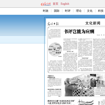
首页
English
时政
国际
时评
理论
文化
科技