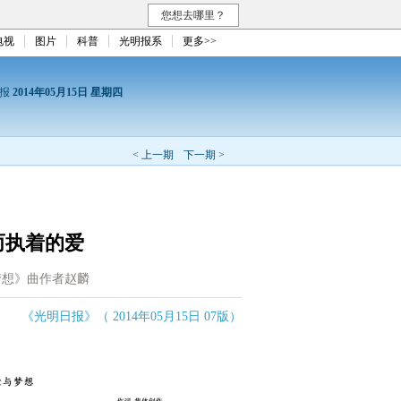
您想去哪里？
电视
图片
科普
光明报系
更多>>
日报
2014年05月15日 星期四
< 上一期
下一期 >
而执着的爱
梦想》曲作者赵麟
《光明日报》（ 2014年05月15日 07版）