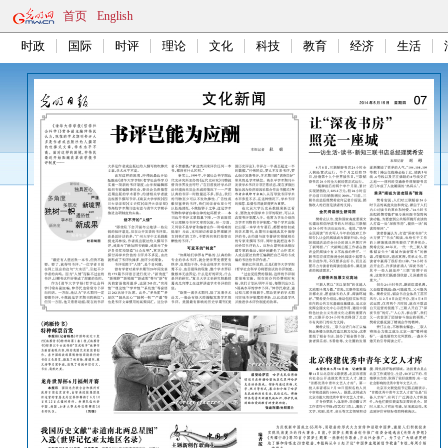
首页
English
时政
国际
时评
理论
文化
科技
教育
经济
生活