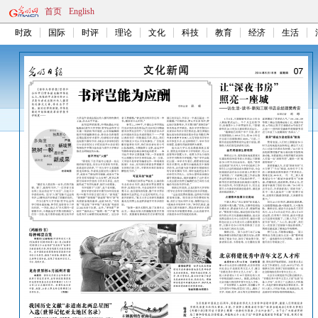
首页
English
时政
国际
时评
理论
文化
科技
教育
经济
生活