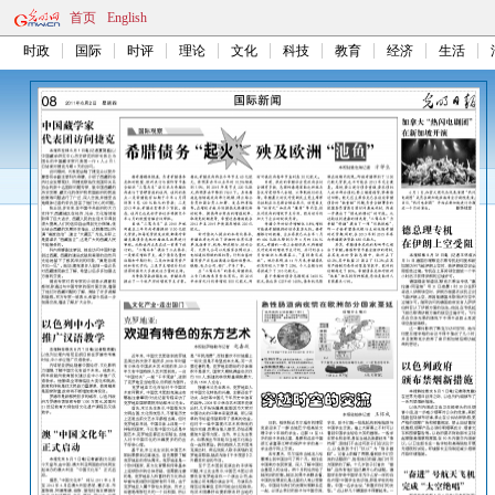
首页
English
时政
国际
时评
理论
文化
科技
教育
经济
生活