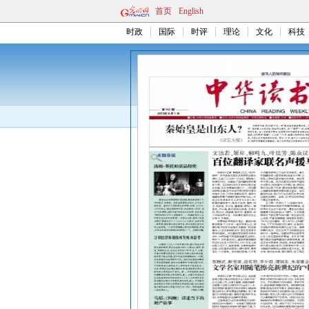
首页
English
时政
国际
时评
理论
文化
科技