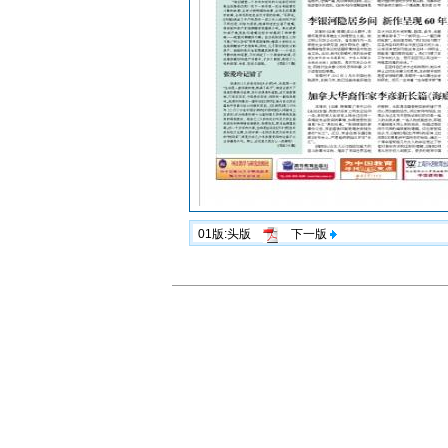
01版:头版
下一版