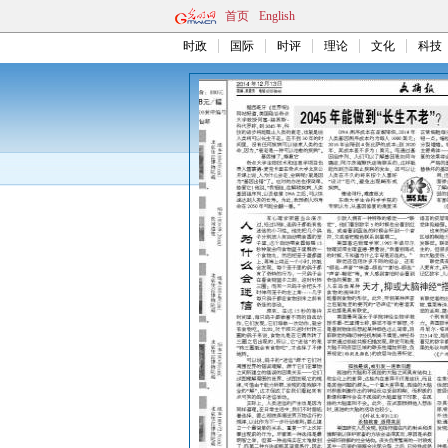
首页
English
时政
国际
时评
理论
文化
科技