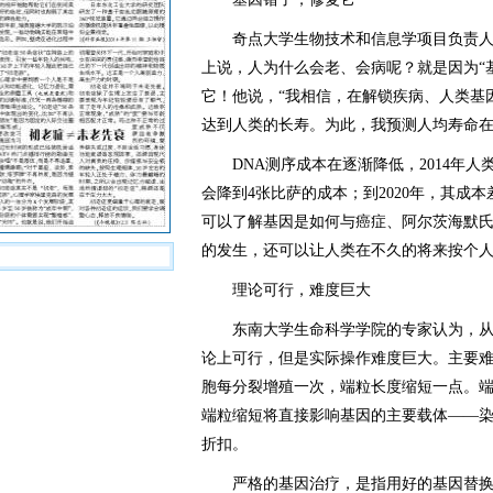
奇点大学生物技术和信息学项目负责人雷
上说，人为什么会老、会病呢？就是因为“
它！他说，“我相信，在解锁疾病、人类基
达到人类的长寿。为此，我预测人均寿命在2
DNA测序成本在逐渐降低，2014年人类基
会降到4张比萨的成本；到2020年，其成
可以了解基因是如何与癌症、阿尔茨海默
的发生，还可以让人类在不久的将来按个人
理论可行，难度巨大
东南大学生命科学学院的专家认为，从基
论上可行，但是实际操作难度巨大。主要难
胞每分裂增殖一次，端粒长度缩短一点。
端粒缩短将直接影响基因的主要载体——
折扣。
严格的基因治疗，是指用好的基因替换坏