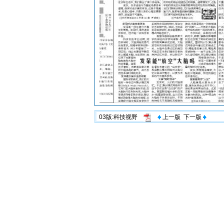
03版:科技视野
上一版
下一版