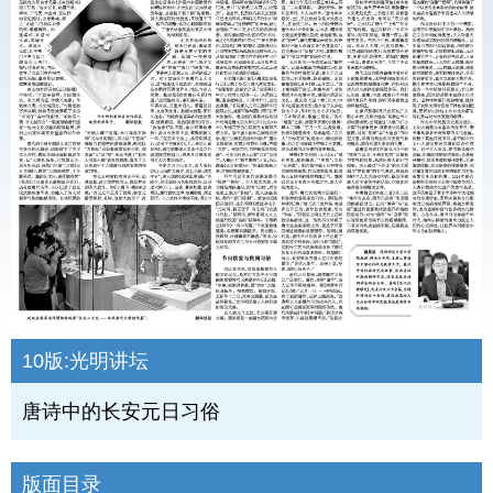
10版:
光明讲坛
唐诗中的长安元日习俗
版面目录