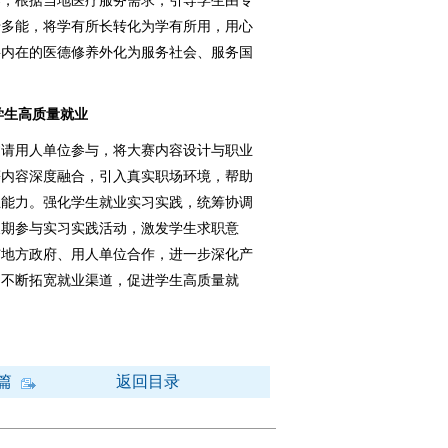
导，根据当地医疗服务需求，引导学生由专
专多能，将学有所长转化为学有所用，用心
将内在的医德修养外化为服务社会、服务国
学生高质量就业
请用人单位参与，将大赛内容设计与职业
等内容深度融合，引入真实职场环境，帮助
业能力。强化学生就业实习实践，统筹协调
假期参与实习实践活动，激发学生求职意
与地方政府、用人单位合作，进一步深化产
，不断拓宽就业渠道，促进学生高质量就
篇
返回目录