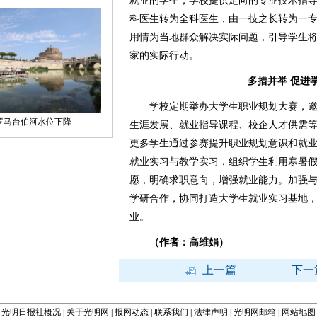
就业的学生，学校提供定向的专业技术指
科医生转为全科医生，由一技之长转为一
用情为当地群众解决实际问题，引导学生
家的实际行动。
多措并举 促进
学校定期举办大学生职业规划大赛，邀
生涯发展、就业指导课程、校企人才供需
更多学生通过参赛提升职业规划意识和就
就业实习与教学实习，组织学生利用寒暑
愿，明确求职意向，增强就业能力。加强
学研合作，协同打造大学生就业实习基地
业。
（作者：高维娟）
上一篇
下一
光明日报社概况
|
关于光明网
|
报网动态
|
联系我们
|
法律声明
|
光明网邮箱
|
网站地图