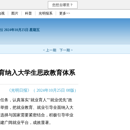
您想去哪里？
电视
图片
科普
光明报系
更多>>
日报
2024年10月25日 星期五
< 上一期
下一期 >
育纳入大学生思政教育体系
《光明日报》（ 2024年10月25日 08版）
，认真落实“就业育人”“就业优先”政
作举措，把就业教育、就业引导全面纳入大
业选择与国家需要紧密结合，积极引导毕业
搭建广阔就业平台，成效显著。