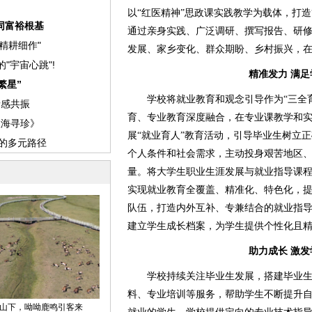
以“红医精神”思政课实践教学为载体，打造
通过亲身实践、广泛调研、撰写报告、研
发展、家乡变化、群众期盼、乡村振兴，
精准发力 满
学校将就业教育和观念引导作为“三全育
育、专业教育深度融合，在专业课教学和
展“就业育人”教育活动，引导毕业生树立
个人条件和社会需求，主动投身艰苦地区
量。将大学生职业生涯发展与就业指导课
实现就业教育全覆盖、精准化、特色化，
队伍，打造内外互补、专兼结合的就业指
建立学生成长档案，为学生提供个性化且
助力成长 激
学校持续关注毕业生发展，搭建毕业生
料、专业培训等服务，帮助学生不断提升