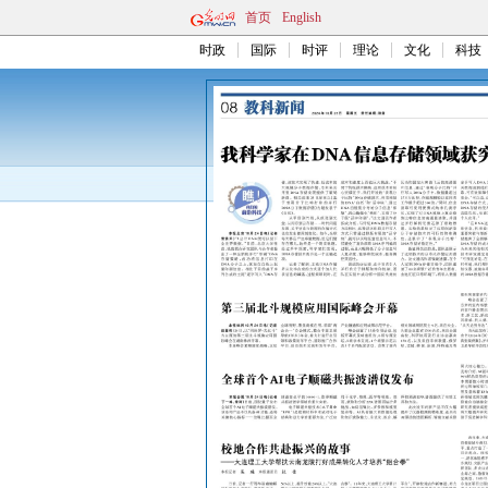
首页
English
时政
国际
时评
理论
文化
科技