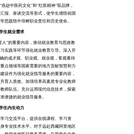
“燕赵中医药文化”和“红医精神”双品牌，
修汇报、座谈交流等形式，使学生感悟祖国
在学思践悟中培树职业责任和历史使命。
足学生就业需求
人”的重要内容，推动就业教育与思政教
实习实践等环节强化就业教育引导。深入开
正确的成才观、职业观、就业观，客观看待
、重点领域等国家需要的地方贡献智慧和力
程建设作为强化就业指导服务的重要内容，
提升育人质效。加强培养高素质专业化教师
导教师队伍。充分运用现代信息技术，探索
精准便捷的就业指导服务。
发学生内生动力
学习交流平台，提供在线课程、学习资
自身专业技术水平。对于远赴西藏阿里地区