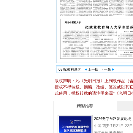
08版:教科新闻
上一版
下一版
版权声明：凡《光明日报》上刊载作品（
授权不得转载、摘编、改编、篡改或以其
式使用，授权转载的请注明来源“《光明日