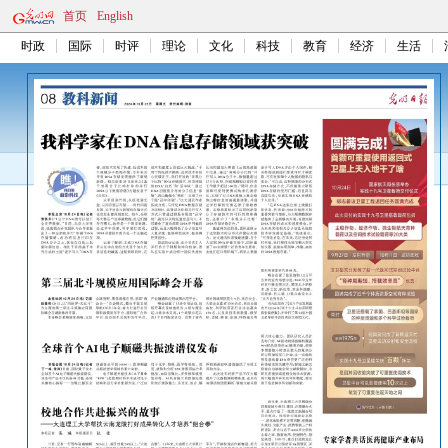
首页
English
时政
国际
时评
理论
文化
科技
教育
经济
生活