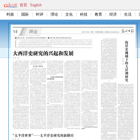
首页
English
时政
国际
时评
理论
文化
科技
教育
经济
生活