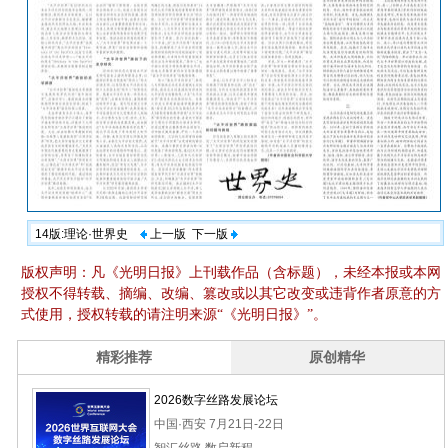
14版:理论·世界史
上一版
下一版
版权声明：凡《光明日报》上刊载作品（含标题），未经本报或本网
授权不得转载、摘编、改编、篡改或以其它改变或违背作者原意的方
式使用，授权转载的请注明来源“《光明日报》”。