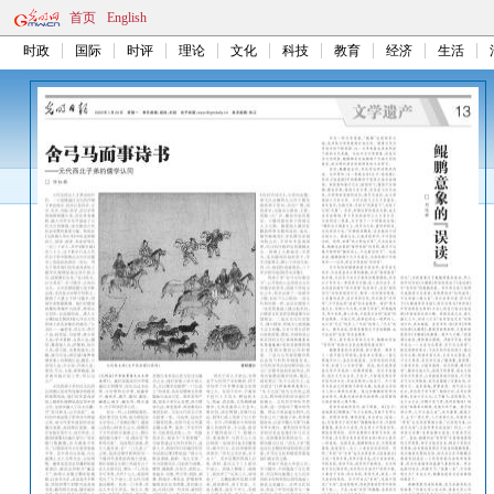
首页
English
时政
国际
时评
理论
文化
科技
教育
经济
生活