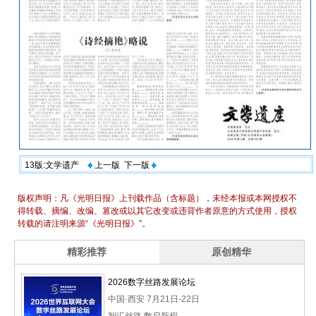
13版:文学遗产
上一版
下一版