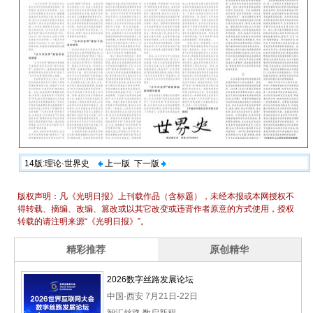
14版:理论·世界史
上一版
下一版