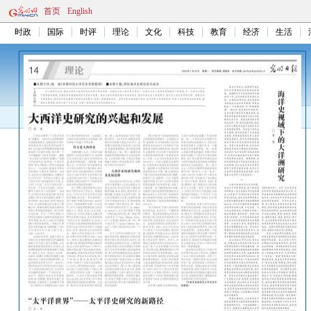
首页
English
时政
国际
时评
理论
文化
科技
教育
经济
生活