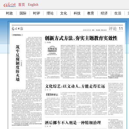
首页
English
时政
国际
时评
理论
文化
科技
教育
经济
生活