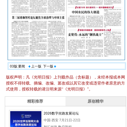
03版:要闻
上一版
下一版
版权声明：凡《光明日报》上刊载作品（含标题），未经本报或本网
授权不得转载、摘编、改编、篡改或以其它改变或违背作者原意的方
式使用，授权转载的请注明来源“《光明日报》”。