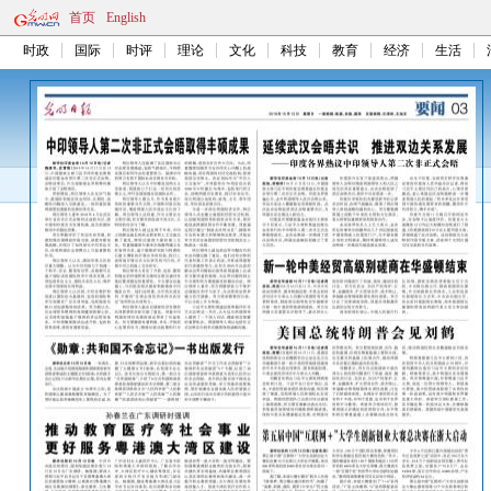
首页
English
时政
国际
时评
理论
文化
科技
教育
经济
生活