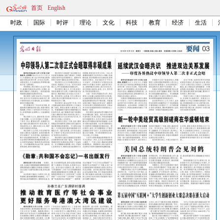
首页
English
时政
国际
时评
理论
文化
科技
教育
经济
生活