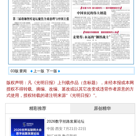
03版:要闻
上一版
下一版
版权声明：凡《光明日报》上刊载作品（含标题），未经本报或本网
授权不得转载、摘编、改编、篡改或以其它改变或违背作者原意的方
式使用，授权转载的请注明来源“《光明日报》”。