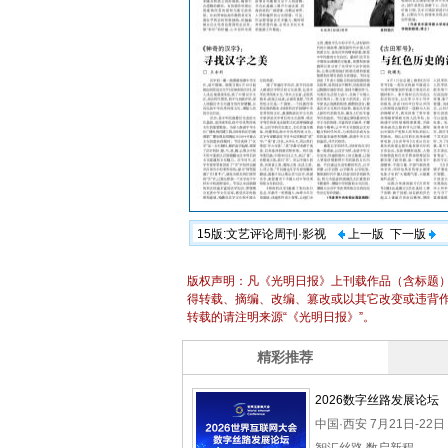
15版:文艺评论周刊·影视
上一版
下一版