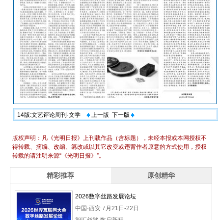
14版:文艺评论周刊·文学
上一版
下一版