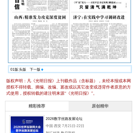
01版:头版
下一版
版权声明：凡《光明日报》上刊载作品（含标题），未经本报或本网
授权不得转载、摘编、改编、篡改或以其它改变或违背作者原意的方
式使用，授权转载的请注明来源“《光明日报》”。