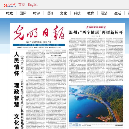
首页
English
时政
国际
时评
理论
文化
科技
教育
经济
生活