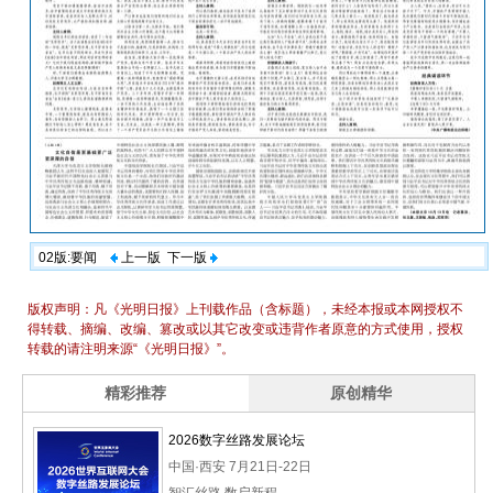
02版:要闻
上一版
下一版