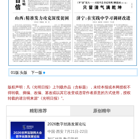
01版:头版
下一版