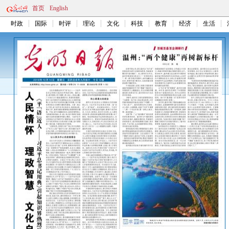
首页
English
时政
国际
时评
理论
文化
科技
教育
经济
生活