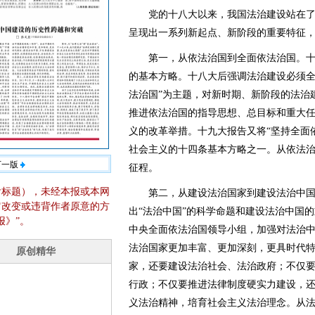
党的十八大以来，我国法治建设站在了
呈现出一系列新起点、新阶段的重要特征
第一，从依法治国到全面依法治国。十
的基本方略。十八大后强调法治建设必须全
法治国”为主题，对新时期、新阶段的法治
推进依法治国的指导思想、总目标和重大任
义的改革举措。十九大报告又将“坚持全面
社会主义的十四条基本方略之一。从依法
下一版
征程。
含标题），未经本报或本网
第二，从建设法治国家到建设法治中国
它改变或违背作者原意的方
出“法治中国”的科学命题和建设法治中国
报》”。
中央全面依法治国领导小组，加强对法治中
法治国家更加丰富、更加深刻，更具时代
家，还要建设法治社会、法治政府；不仅
行政；不仅要推进法律制度硬实力建设，
义法治精神，培育社会主义法治理念。从