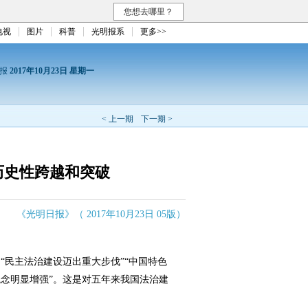
您想去哪里？
电视
图片
科普
光明报系
更多>>
日报
2017年10月23日 星期一
< 上一期
下一期 >
历史性跨越和突破
《光明日报》（ 2017年10月23日 05版）
民主法治建设迈出重大步伐”“中国特色
念明显增强”。这是对五年来我国法治建