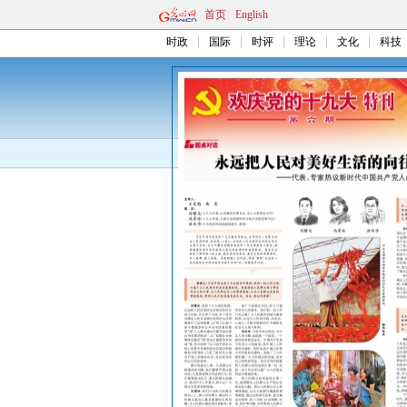
首页
English
时政
国际
时评
理论
文化
科技