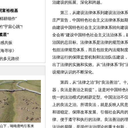
治建设的拓展、深化和跨越。
第三，从建设法律体系到建设法治体系。2
庄严宣告，中国特色社会主义法律体系如
由建设中国特色社会主义法律体系转向建
全会将“建设中国特色社会主义法治体系，
治国的总目标。法律体系是法律的规范体
包括法律规范体系，而且包括党内法规制
法律运行的保障监督机制和法治队伍建设
出了法律的实施和实效。从“法律体系”到“
设规律认识的不断深化。
第四，从“法律之治”到“良法善治”。十
器，良法是善治之前提”，这是对中国特色
统一的法治模式的精辟定型。中国法治不
上的良法之治。所谓良法，就是反映人民
和谐稳定、保障改革发展、引领社会风尚
律、便于遵守和执行的法律。良法善治的
法治的局限，是现代法治理论的重大创新