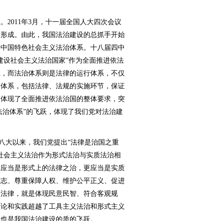
011年3月，十一届全国人大四次会议
期形成。由此，我国法治建设的总抓手开始
设中国特色社会主义法治体系。十八届四中
建设社会主义法治国家”作为全面推进依法
系，而法治体系则是法律的运行体系，不仅
度体系，包括法律、法规的实施环节，保证
，体现了全面推进依法治国的整体要求，突
法治体系”的飞跃，体现了我们党对法治建
八大以来，我们党提出“法律是治国之重
社会主义法治作为形式法治与实质法治相
仅应当是形式上的法律之治，更应当是实质
意志、尊重保障人权、维护公平正义、促进
的法律，就是体现民意民智、符合客观规
理论和实践超越了工具主义法治和形式主义
，也是我国法治建设的质的飞跃。