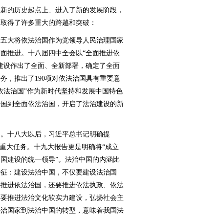
新的历史起点上、进入了新的发展阶段，
，取得了许多重大的跨越和突破：
五大将依法治国作为党领导人民治理国家
面推进。十八届四中全会以“全面推进依
建设作出了全面、全新部署，确定了全面
务，推出了190项对依法治国具有重要意
依法治国”作为新时代坚持和发展中国特色
治国到全面依法治国，开启了法治建设的新
。十八大以后，习近平总书记明确提
的重大任务。十九大报告更是明确将“成立
国建设的统一领导”。法治中国的内涵比
特征：建设法治中国，不仅要建设法治国
要推进依法治国，还要推进依法执政、依法
还要推进法治文化软实力建设，弘扬社会主
法治国家到法治中国的转型，意味着我国法