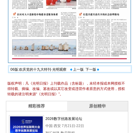
06版:欢庆党的十九大特刊·光明观察
上一版
下一版