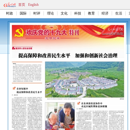
首页
English
时政
国际
时评
理论
文化
科技
教育
经济
生活