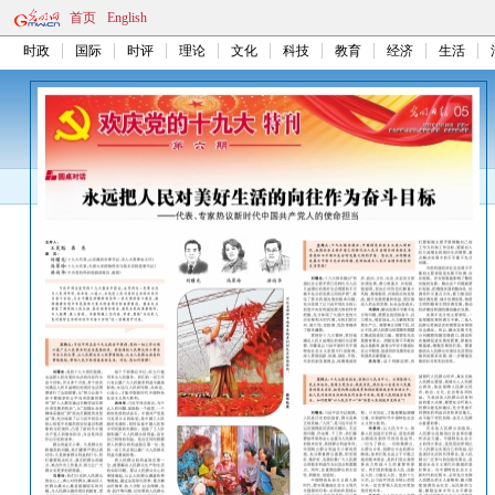
首页
English
时政
国际
时评
理论
文化
科技
教育
经济
生活