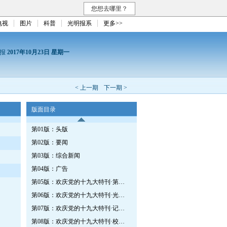
您想去哪里？
电视
图片
科普
光明报系
更多>>
日报
2017年10月23日 星期一
< 上一期
下一期 >
版面目录
第01版：头版
第02版：要闻
第03版：综合新闻
第04版：广告
第05版：欢庆党的十九大特刊·第六期
第06版：欢庆党的十九大特刊·光明观察
第07版：欢庆党的十九大特刊·记者招待会新闻
第08版：欢庆党的十九大特刊·校园心声