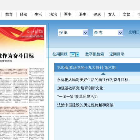
教育
经济
生活
法治
军事
卫生
健康
女人
文娱
光明
报 纸
杂 志
往期回顾
数字报检索
返回目录
第05版:欢庆党的十九大特刊·第六期
永远把人民对美好生活的向往作为奋斗目标
加强基础研究 培育创新文化
“一团一策”改革尽显活力
法治中国建设的历史性跨越和突破