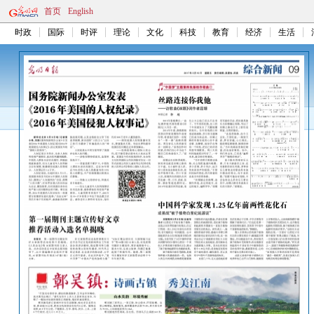
首页
English
时政
国际
时评
理论
文化
科技
教育
经济
生活