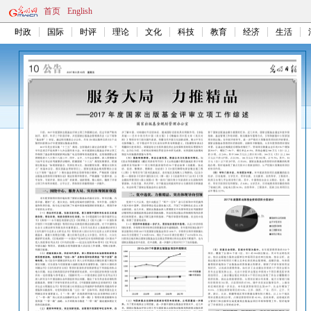
首页
English
时政
国际
时评
理论
文化
科技
教育
经济
生活