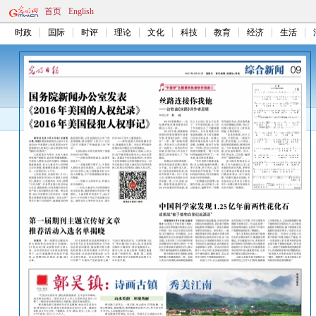
首页
English
时政
国际
时评
理论
文化
科技
教育
经济
生活