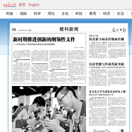
首页
English
时政
国际
时评
理论
文化
科技
教育
经济
生活