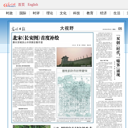
首页
English
时政
国际
时评
理论
文化
科技
教育
经济
生活