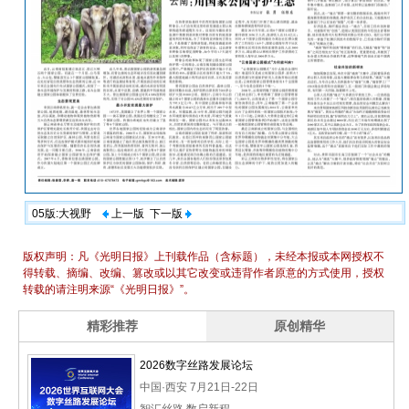
05版:大视野
上一版
下一版