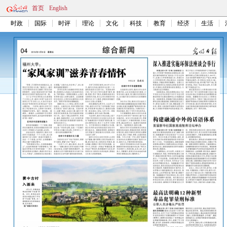
首页
English
时政
国际
时评
理论
文化
科技
教育
经济
生活