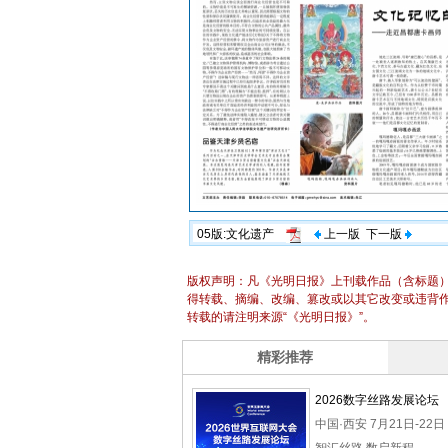
05版:文化遗产
上一版
下一版