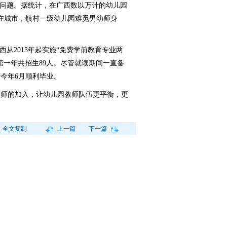
问题。据统计，在广西数以万计的幼儿园
中在城市，镇村一级幼儿园难觅男幼师身
从2013年起实施“免费学前教育专业两
第一年共招生89人。尽管就读期间一直备
今年6月顺利毕业。
师的加入，让幼儿园教师队伍更平衡，更
全文复制
上一篇
下一篇