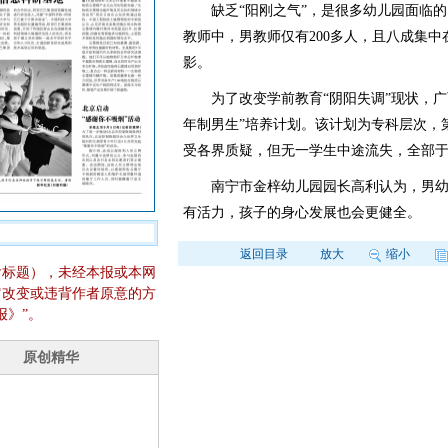
缺乏“阳刚之气”，是很多幼儿园面临的
教师中，男教师仅有200多人，且八成集
影。
为了改变学前教育“阴阳失调”现状，广西
年制男生”培养计划。该计划为专科层次，
受各界质疑，但无一学生中途流失，全部于
南宁市金梓幼儿园园长高利认为，男幼
有活力，孩子的身心发展也会更健全。
返回目录
放大
缩小
含标题），未经本报或本网
它改变或违背作者原意的方
报》”。