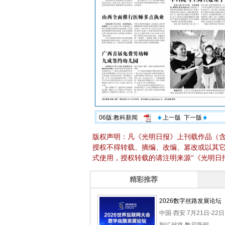
06版:教科新闻
上一版
下一版
版权声明：凡《光明日报》上刊载作品（
授权不得转载、摘编、改编、篡改或以其
式使用，授权转载的请注明来源“《光明日