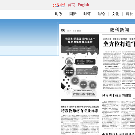
首页
English
时政
国际
时评
理论
文化
科技