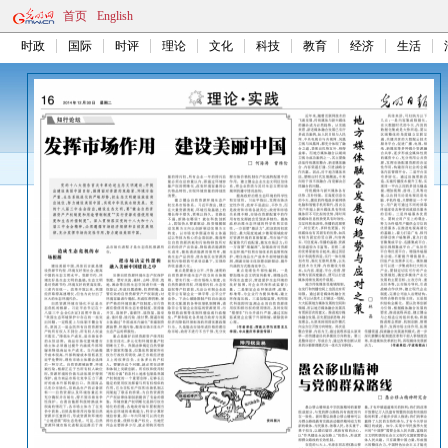
首页
English
时政
国际
时评
理论
文化
科技
教育
经济
生活