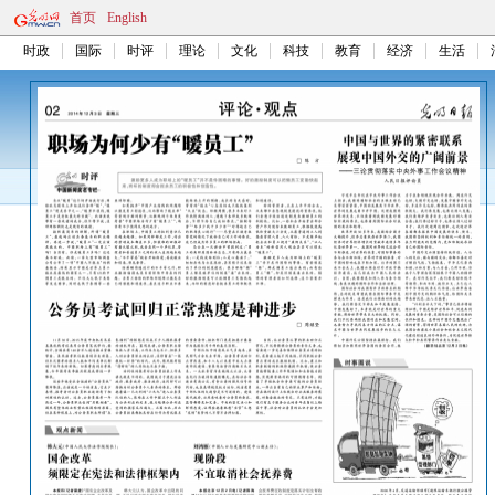
首页
English
时政
国际
时评
理论
文化
科技
教育
经济
生活