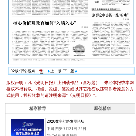
02版:评论·观点
上一版
下一版
版权声明：凡《光明日报》上刊载作品（含标题），未经本报或本网
授权不得转载、摘编、改编、篡改或以其它改变或违背作者原意的方
式使用，授权转载的请注明来源“《光明日报》”。