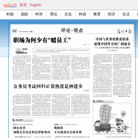
首页
English
时政
国际
时评
理论
文化
科技
教育
经济
生活