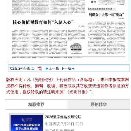
02版:评论·观点
上一版
下一版
版权声明：凡《光明日报》上刊载作品（含标题），未经本报或本网
授权不得转载、摘编、改编、篡改或以其它改变或违背作者原意的方
式使用，授权转载的请注明来源“《光明日报》”。