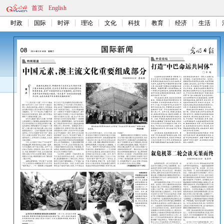
首页
English
时政
国际
时评
理论
文化
科技
教育
经济
生活