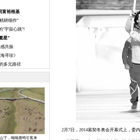
2月7日，2014索契冬奥会开幕式上，委