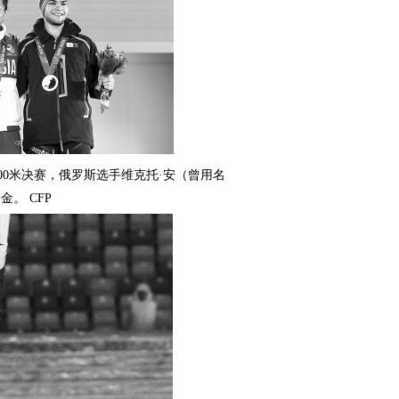
1000米决赛，俄罗斯选手维克托·安（曾用名
金。 CFP