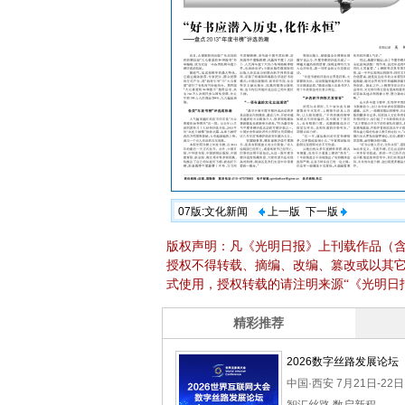
07版:文化新闻
上一版
下一版
版权声明：凡《光明日报》上刊载作品（
授权不得转载、摘编、改编、篡改或以其
式使用，授权转载的请注明来源“《光明日