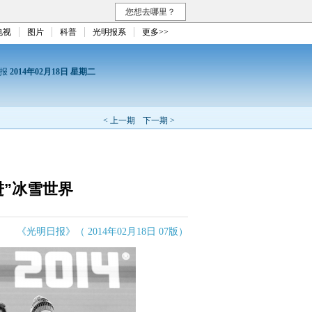
您想去哪里？
电视
图片
科普
光明报系
更多>>
日报
2014年02月18日 星期二
< 上一期
下一期 >
进”冰雪世界
《光明日报》（ 2014年02月18日 07版）