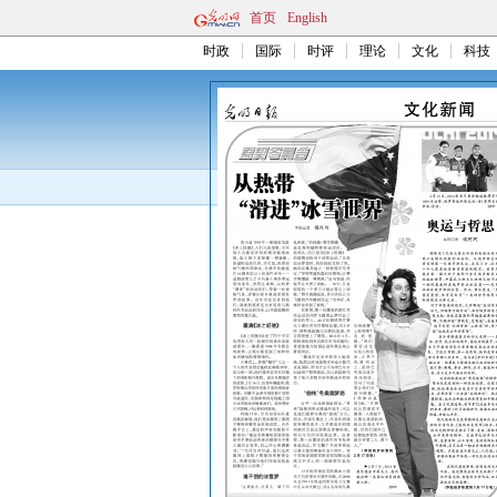
首页
English
时政
国际
时评
理论
文化
科技