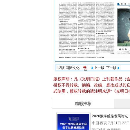
12版:国际文化
上一版
下一版
版权声明：凡《光明日报》上刊载作品（
授权不得转载、摘编、改编、篡改或以其
式使用，授权转载的请注明来源“《光明日