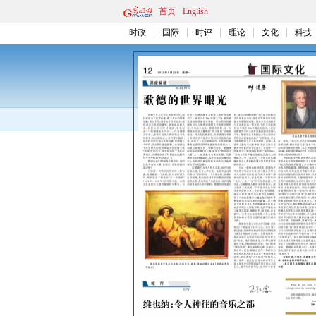
首页
English
时政
国际
时评
理论
文化
科技