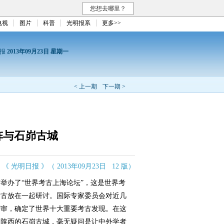
您想去哪里？
电视
图片
科普
光明报系
更多>>
日报
2013年09月23日 星期一
< 上一期
下一期 >
阵与石峁古城
《 光明日报 》（ 2013年09月23日 12 版）
办了“世界考古上海论坛”，这是世界考
考古放在一起研讨。国际专家委员会对近几
评审，确定了世界十大重要考古发现。在这
国陕西的石峁古城，毫无疑问是让中外学者