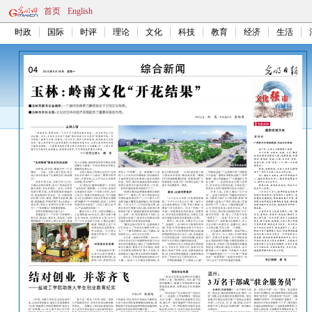
首页
English
时政
国际
时评
理论
文化
科技
教育
经济
生活