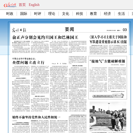
首页
English
时政
国际
时评
理论
文化
科技
教育
经济
生活