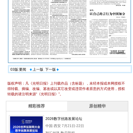
03版:要闻
上一版
下一版